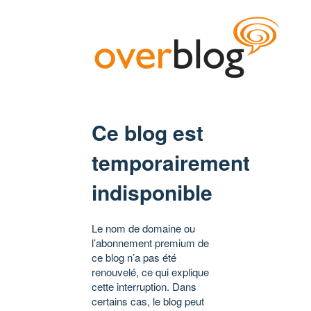
Ce blog est
temporairement
indisponible
Le nom de domaine ou
l’abonnement premium de
ce blog n’a pas été
renouvelé, ce qui explique
cette interruption. Dans
certains cas, le blog peut