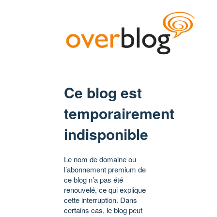
Ce blog est
temporairement
indisponible
Le nom de domaine ou
l’abonnement premium de
ce blog n’a pas été
renouvelé, ce qui explique
cette interruption. Dans
certains cas, le blog peut