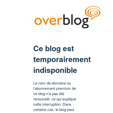
Ce blog est
temporairement
indisponible
Le nom de domaine ou
l’abonnement premium de
ce blog n’a pas été
renouvelé, ce qui explique
cette interruption. Dans
certains cas, le blog peut