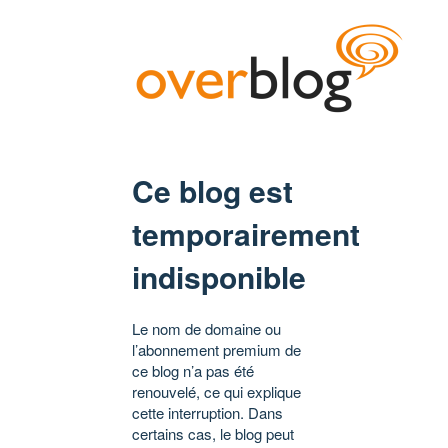
Ce blog est
temporairement
indisponible
Le nom de domaine ou
l’abonnement premium de
ce blog n’a pas été
renouvelé, ce qui explique
cette interruption. Dans
certains cas, le blog peut