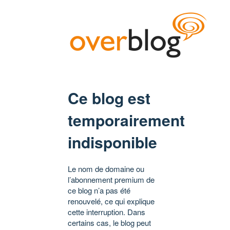
Ce blog est
temporairement
indisponible
Le nom de domaine ou
l’abonnement premium de
ce blog n’a pas été
renouvelé, ce qui explique
cette interruption. Dans
certains cas, le blog peut