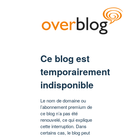
Ce blog est
temporairement
indisponible
Le nom de domaine ou
l’abonnement premium de
ce blog n’a pas été
renouvelé, ce qui explique
cette interruption. Dans
certains cas, le blog peut