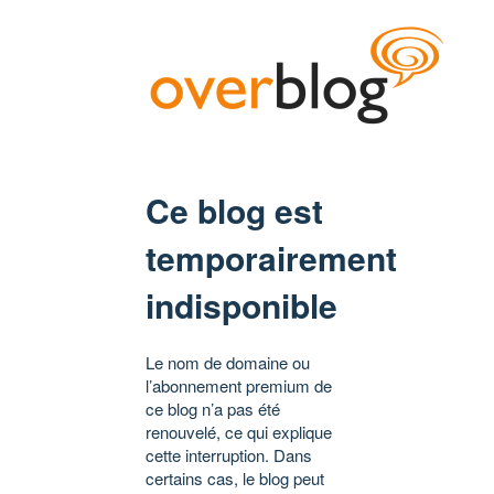
Ce blog est
temporairement
indisponible
Le nom de domaine ou
l’abonnement premium de
ce blog n’a pas été
renouvelé, ce qui explique
cette interruption. Dans
certains cas, le blog peut