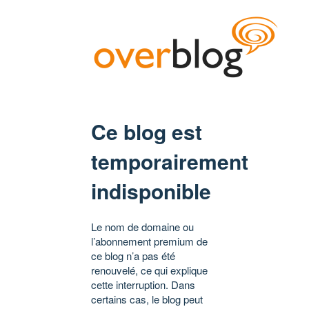
Ce blog est
temporairement
indisponible
Le nom de domaine ou
l’abonnement premium de
ce blog n’a pas été
renouvelé, ce qui explique
cette interruption. Dans
certains cas, le blog peut