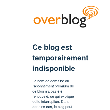
Ce blog est
temporairement
indisponible
Le nom de domaine ou
l’abonnement premium de
ce blog n’a pas été
renouvelé, ce qui explique
cette interruption. Dans
certains cas, le blog peut