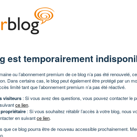
g est temporairement indisponi
aine ou l’abonnement premium de ce blog n’a pas été renouvelé, ce 
tion. Dans certains cas, le blog peut également être protégé par un m
ccès limité tant que l’abonnement premium n’a pas été réactivé.
s visiteurs
: Si vous avez des questions, vous pouvez contacter le pr
 suivant
ce lien
.
 propriétaire
: Si vous souhaitez rétablir l’accès à votre blog, nous v
ntacter en suivant
ce lien
.
 que ce blog pourra être de nouveau accessible prochainement. Mer
n.