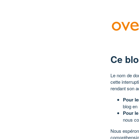
Ce blo
Le nom de dom
cette interrup
rendant son a
Pour le
blog en
Pour le
nous co
Nous espérons
compréhensio