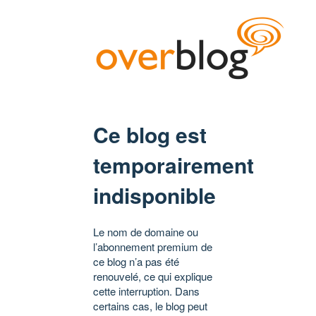
Ce blog est
temporairement
indisponible
Le nom de domaine ou
l’abonnement premium de
ce blog n’a pas été
renouvelé, ce qui explique
cette interruption. Dans
certains cas, le blog peut