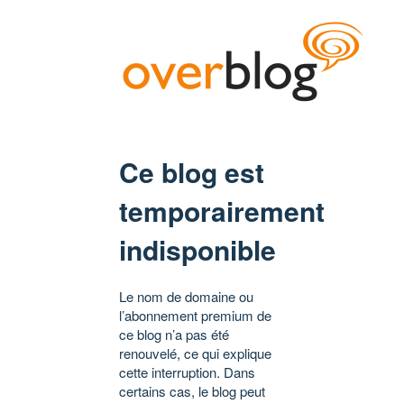
Ce blog est
temporairement
indisponible
Le nom de domaine ou
l’abonnement premium de
ce blog n’a pas été
renouvelé, ce qui explique
cette interruption. Dans
certains cas, le blog peut