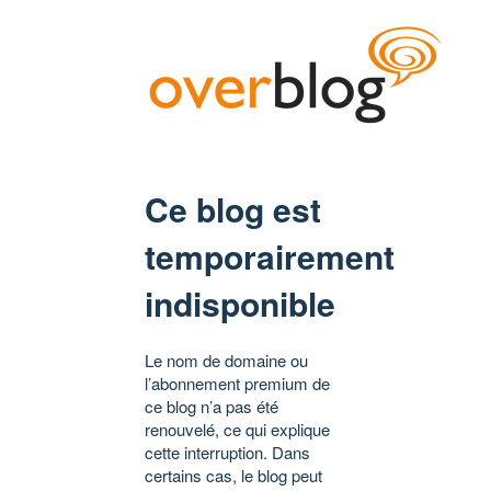
Ce blog est
temporairement
indisponible
Le nom de domaine ou
l’abonnement premium de
ce blog n’a pas été
renouvelé, ce qui explique
cette interruption. Dans
certains cas, le blog peut