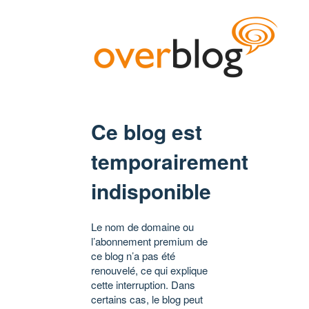
Ce blog est
temporairement
indisponible
Le nom de domaine ou
l’abonnement premium de
ce blog n’a pas été
renouvelé, ce qui explique
cette interruption. Dans
certains cas, le blog peut