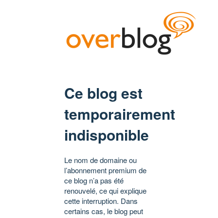
Ce blog est
temporairement
indisponible
Le nom de domaine ou
l’abonnement premium de
ce blog n’a pas été
renouvelé, ce qui explique
cette interruption. Dans
certains cas, le blog peut