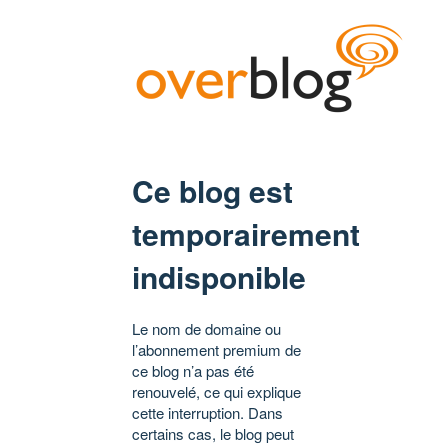
Ce blog est
temporairement
indisponible
Le nom de domaine ou
l’abonnement premium de
ce blog n’a pas été
renouvelé, ce qui explique
cette interruption. Dans
certains cas, le blog peut