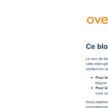
Ce blo
Le nom de dom
cette interrup
rendant son a
Pour le
blog en
Pour le
nous co
Nous espérons
compréhensio