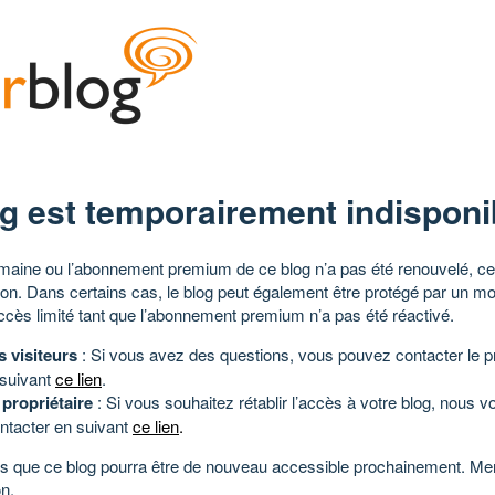
g est temporairement indisponi
aine ou l’abonnement premium de ce blog n’a pas été renouvelé, ce 
tion. Dans certains cas, le blog peut également être protégé par un m
ccès limité tant que l’abonnement premium n’a pas été réactivé.
s visiteurs
: Si vous avez des questions, vous pouvez contacter le pr
 suivant
ce lien
.
 propriétaire
: Si vous souhaitez rétablir l’accès à votre blog, nous v
ntacter en suivant
ce lien
.
 que ce blog pourra être de nouveau accessible prochainement. Mer
n.