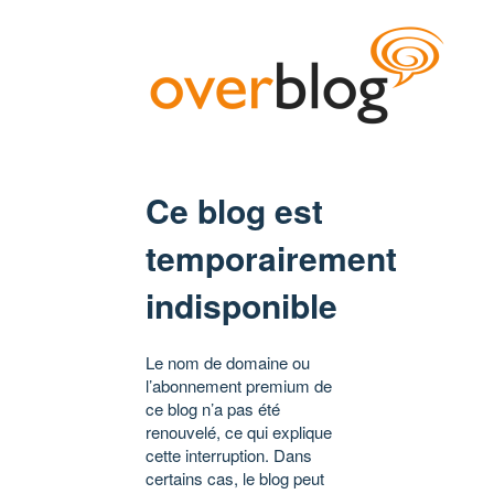
Ce blog est
temporairement
indisponible
Le nom de domaine ou
l’abonnement premium de
ce blog n’a pas été
renouvelé, ce qui explique
cette interruption. Dans
certains cas, le blog peut