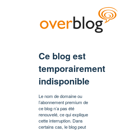
Ce blog est
temporairement
indisponible
Le nom de domaine ou
l’abonnement premium de
ce blog n’a pas été
renouvelé, ce qui explique
cette interruption. Dans
certains cas, le blog peut