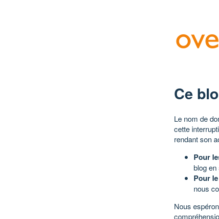
Ce blo
Le nom de dom
cette interrup
rendant son a
Pour le
blog en
Pour le
nous co
Nous espérons
compréhensio