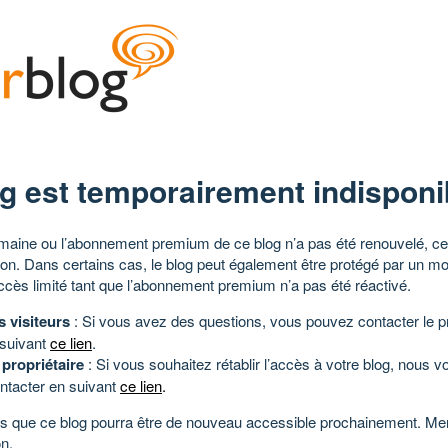
g est temporairement indisponi
aine ou l’abonnement premium de ce blog n’a pas été renouvelé, ce 
tion. Dans certains cas, le blog peut également être protégé par un m
ccès limité tant que l’abonnement premium n’a pas été réactivé.
s visiteurs
: Si vous avez des questions, vous pouvez contacter le pr
 suivant
ce lien
.
 propriétaire
: Si vous souhaitez rétablir l’accès à votre blog, nous v
ntacter en suivant
ce lien
.
 que ce blog pourra être de nouveau accessible prochainement. Mer
n.