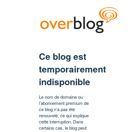
Ce blog est
temporairement
indisponible
Le nom de domaine ou
l’abonnement premium de
ce blog n’a pas été
renouvelé, ce qui explique
cette interruption. Dans
certains cas, le blog peut