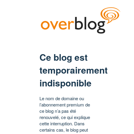
Ce blog est
temporairement
indisponible
Le nom de domaine ou
l’abonnement premium de
ce blog n’a pas été
renouvelé, ce qui explique
cette interruption. Dans
certains cas, le blog peut