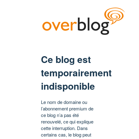
Ce blog est
temporairement
indisponible
Le nom de domaine ou
l’abonnement premium de
ce blog n’a pas été
renouvelé, ce qui explique
cette interruption. Dans
certains cas, le blog peut