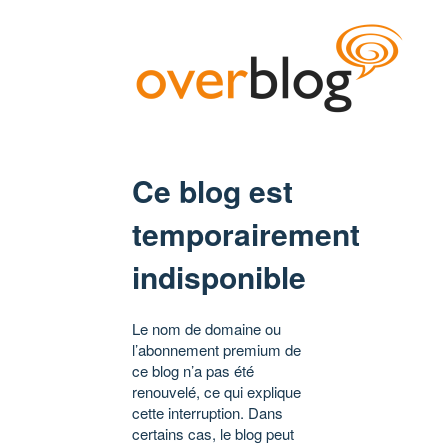
Ce blog est
temporairement
indisponible
Le nom de domaine ou
l’abonnement premium de
ce blog n’a pas été
renouvelé, ce qui explique
cette interruption. Dans
certains cas, le blog peut