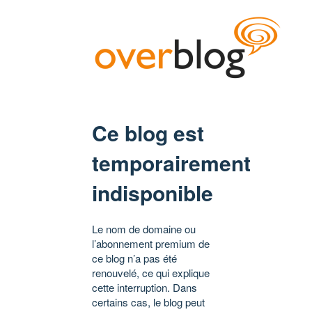
Ce blog est
temporairement
indisponible
Le nom de domaine ou
l’abonnement premium de
ce blog n’a pas été
renouvelé, ce qui explique
cette interruption. Dans
certains cas, le blog peut