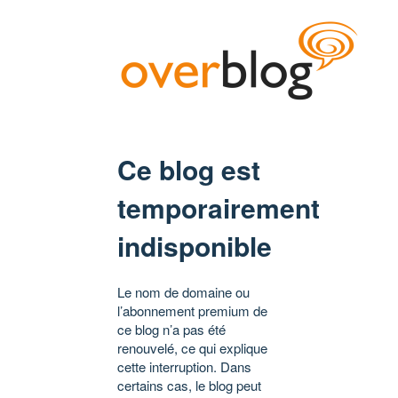
Ce blog est
temporairement
indisponible
Le nom de domaine ou
l’abonnement premium de
ce blog n’a pas été
renouvelé, ce qui explique
cette interruption. Dans
certains cas, le blog peut