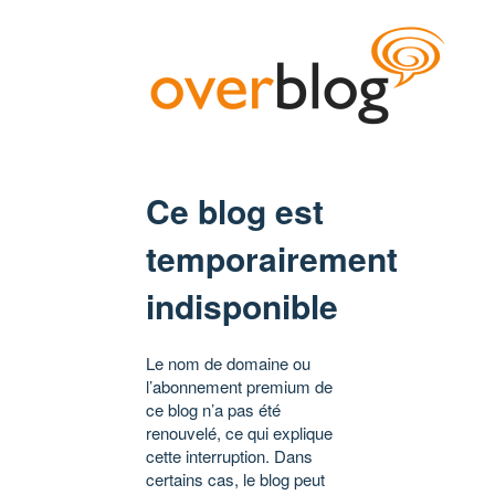
Ce blog est
temporairement
indisponible
Le nom de domaine ou
l’abonnement premium de
ce blog n’a pas été
renouvelé, ce qui explique
cette interruption. Dans
certains cas, le blog peut