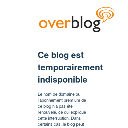
Ce blog est
temporairement
indisponible
Le nom de domaine ou
l’abonnement premium de
ce blog n’a pas été
renouvelé, ce qui explique
cette interruption. Dans
certains cas, le blog peut