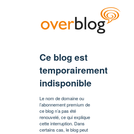
Ce blog est
temporairement
indisponible
Le nom de domaine ou
l’abonnement premium de
ce blog n’a pas été
renouvelé, ce qui explique
cette interruption. Dans
certains cas, le blog peut