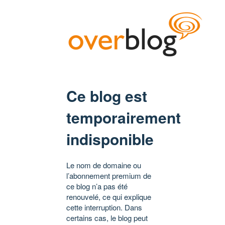
Ce blog est
temporairement
indisponible
Le nom de domaine ou
l’abonnement premium de
ce blog n’a pas été
renouvelé, ce qui explique
cette interruption. Dans
certains cas, le blog peut