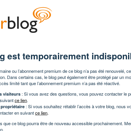
g est temporairement indisponi
aine ou l’abonnement premium de ce blog n’a pas été renouvelé, ce 
tion. Dans certains cas, le blog peut également être protégé par un m
ccès limité tant que l’abonnement premium n’a pas été réactivé.
s visiteurs
: Si vous avez des questions, vous pouvez contacter le pr
 suivant
ce lien
.
 propriétaire
: Si vous souhaitez rétablir l’accès à votre blog, nous v
ntacter en suivant
ce lien
.
 que ce blog pourra être de nouveau accessible prochainement. Mer
n.