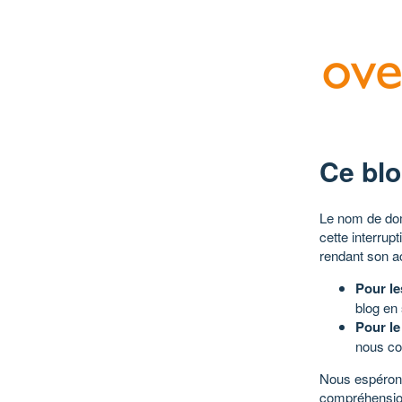
Ce blo
Le nom de dom
cette interrup
rendant son a
Pour le
blog en
Pour le
nous co
Nous espérons
compréhensio