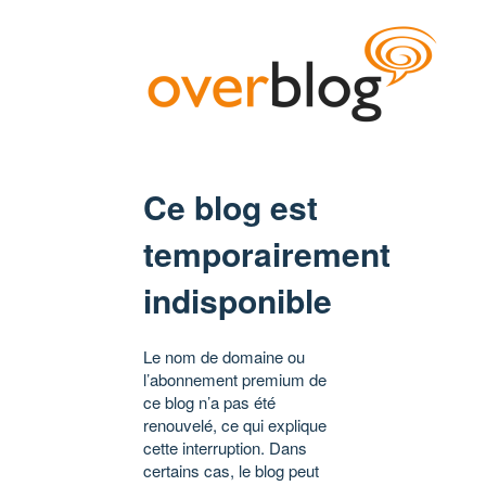
Ce blog est
temporairement
indisponible
Le nom de domaine ou
l’abonnement premium de
ce blog n’a pas été
renouvelé, ce qui explique
cette interruption. Dans
certains cas, le blog peut