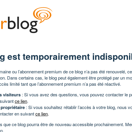
g est temporairement indisponi
aine ou l’abonnement premium de ce blog n’a pas été renouvelé, ce 
tion. Dans certains cas, le blog peut également être protégé par un m
ccès limité tant que l’abonnement premium n’a pas été réactivé.
s visiteurs
: Si vous avez des questions, vous pouvez contacter le pr
 suivant
ce lien
.
 propriétaire
: Si vous souhaitez rétablir l’accès à votre blog, nous v
ntacter en suivant
ce lien
.
 que ce blog pourra être de nouveau accessible prochainement. Mer
n.