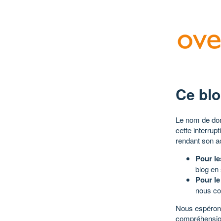
Ce blo
Le nom de dom
cette interrup
rendant son a
Pour le
blog en
Pour le
nous co
Nous espérons
compréhensio