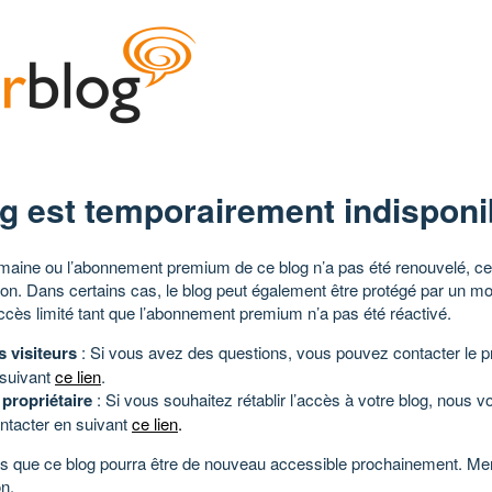
g est temporairement indisponi
aine ou l’abonnement premium de ce blog n’a pas été renouvelé, ce 
tion. Dans certains cas, le blog peut également être protégé par un m
ccès limité tant que l’abonnement premium n’a pas été réactivé.
s visiteurs
: Si vous avez des questions, vous pouvez contacter le pr
 suivant
ce lien
.
 propriétaire
: Si vous souhaitez rétablir l’accès à votre blog, nous v
ntacter en suivant
ce lien
.
 que ce blog pourra être de nouveau accessible prochainement. Mer
n.