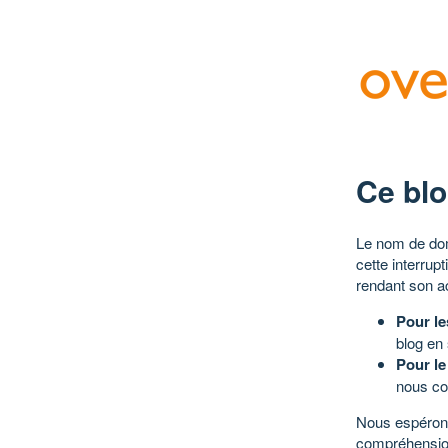
Ce blo
Le nom de dom
cette interrup
rendant son a
Pour le
blog en
Pour le
nous co
Nous espérons
compréhensio