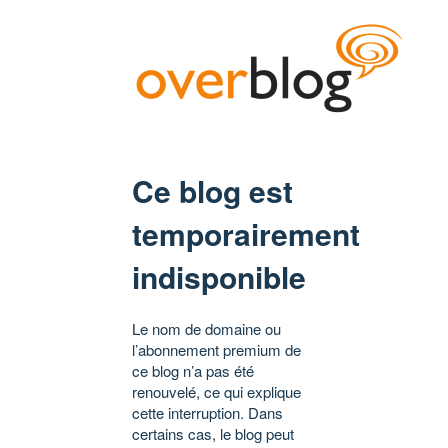
Ce blog est
temporairement
indisponible
Le nom de domaine ou
l’abonnement premium de
ce blog n’a pas été
renouvelé, ce qui explique
cette interruption. Dans
certains cas, le blog peut