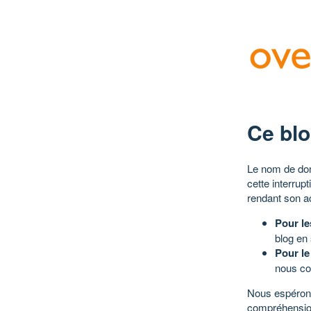
Ce blo
Le nom de dom
cette interrup
rendant son a
Pour le
blog en
Pour le
nous co
Nous espérons
compréhensio