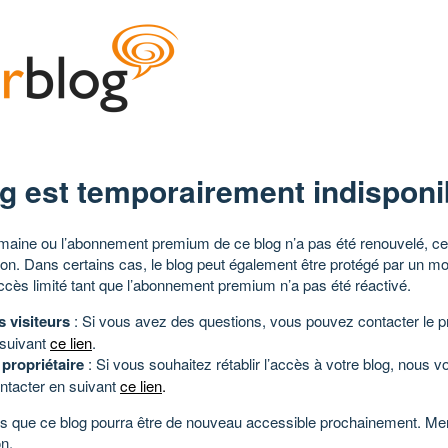
g est temporairement indisponi
aine ou l’abonnement premium de ce blog n’a pas été renouvelé, ce 
tion. Dans certains cas, le blog peut également être protégé par un m
ccès limité tant que l’abonnement premium n’a pas été réactivé.
s visiteurs
: Si vous avez des questions, vous pouvez contacter le pr
 suivant
ce lien
.
 propriétaire
: Si vous souhaitez rétablir l’accès à votre blog, nous v
ntacter en suivant
ce lien
.
 que ce blog pourra être de nouveau accessible prochainement. Mer
n.