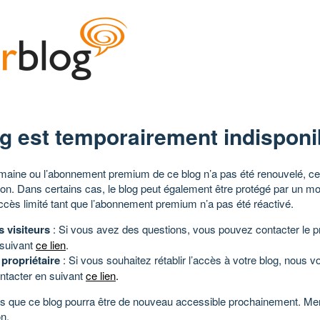
g est temporairement indisponi
aine ou l’abonnement premium de ce blog n’a pas été renouvelé, ce 
tion. Dans certains cas, le blog peut également être protégé par un m
ccès limité tant que l’abonnement premium n’a pas été réactivé.
s visiteurs
: Si vous avez des questions, vous pouvez contacter le pr
 suivant
ce lien
.
 propriétaire
: Si vous souhaitez rétablir l’accès à votre blog, nous v
ntacter en suivant
ce lien
.
 que ce blog pourra être de nouveau accessible prochainement. Mer
n.