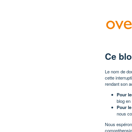
Ce blo
Le nom de dom
cette interrup
rendant son a
Pour le
blog en
Pour le
nous co
Nous espérons
compréhensio