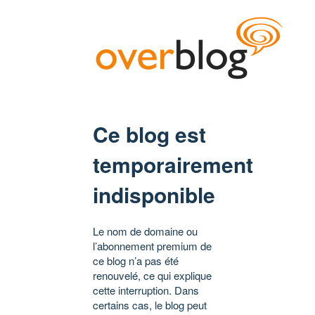
Ce blog est
temporairement
indisponible
Le nom de domaine ou
l’abonnement premium de
ce blog n’a pas été
renouvelé, ce qui explique
cette interruption. Dans
certains cas, le blog peut