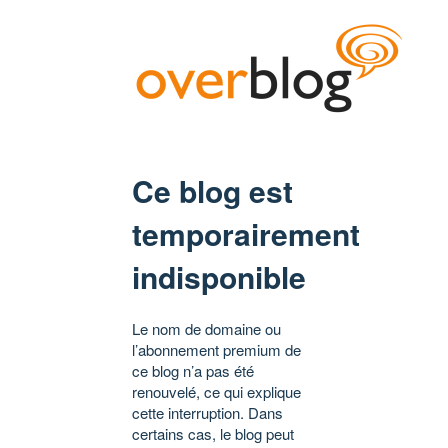
Ce blog est
temporairement
indisponible
Le nom de domaine ou
l’abonnement premium de
ce blog n’a pas été
renouvelé, ce qui explique
cette interruption. Dans
certains cas, le blog peut