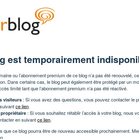
g est temporairement indisponi
aine ou l’abonnement premium de ce blog n’a pas été renouvelé, ce 
tion. Dans certains cas, le blog peut également être protégé par un m
ccès limité tant que l’abonnement premium n’a pas été réactivé.
s visiteurs
: Si vous avez des questions, vous pouvez contacter le pr
 suivant
ce lien
.
 propriétaire
: Si vous souhaitez rétablir l’accès à votre blog, nous v
ntacter en suivant
ce lien
.
 que ce blog pourra être de nouveau accessible prochainement. Mer
n.