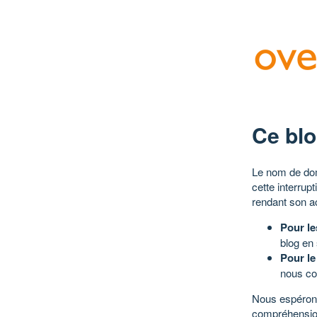
Ce blo
Le nom de dom
cette interrup
rendant son a
Pour le
blog en
Pour le
nous co
Nous espérons
compréhensio