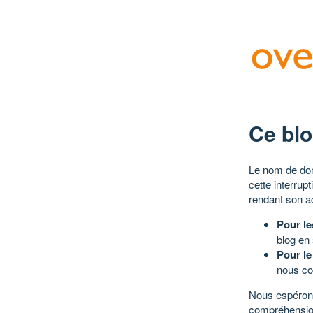
Ce blo
Le nom de dom
cette interrup
rendant son a
Pour le
blog en
Pour le
nous co
Nous espérons
compréhensio