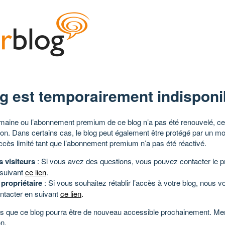
g est temporairement indisponi
aine ou l’abonnement premium de ce blog n’a pas été renouvelé, ce 
tion. Dans certains cas, le blog peut également être protégé par un m
ccès limité tant que l’abonnement premium n’a pas été réactivé.
s visiteurs
: Si vous avez des questions, vous pouvez contacter le pr
 suivant
ce lien
.
 propriétaire
: Si vous souhaitez rétablir l’accès à votre blog, nous v
ntacter en suivant
ce lien
.
 que ce blog pourra être de nouveau accessible prochainement. Mer
n.