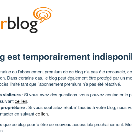
g est temporairement indisponi
aine ou l’abonnement premium de ce blog n’a pas été renouvelé, ce 
tion. Dans certains cas, le blog peut également être protégé par un m
ccès limité tant que l’abonnement premium n’a pas été réactivé.
s visiteurs
: Si vous avez des questions, vous pouvez contacter le pr
 suivant
ce lien
.
 propriétaire
: Si vous souhaitez rétablir l’accès à votre blog, nous v
ntacter en suivant
ce lien
.
 que ce blog pourra être de nouveau accessible prochainement. Mer
n.