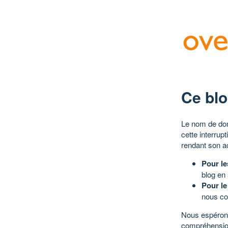
Ce blo
Le nom de dom
cette interrup
rendant son a
Pour le
blog en
Pour le
nous co
Nous espérons
compréhensio