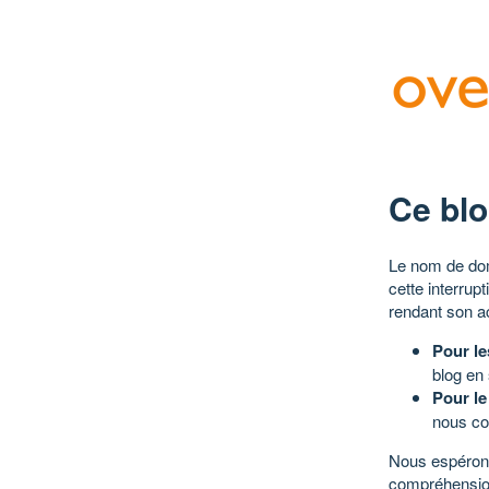
Ce blo
Le nom de dom
cette interrup
rendant son a
Pour le
blog en
Pour le
nous co
Nous espérons
compréhensio