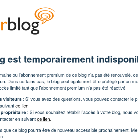
g est temporairement indisponi
aine ou l’abonnement premium de ce blog n’a pas été renouvelé, ce 
tion. Dans certains cas, le blog peut également être protégé par un m
ccès limité tant que l’abonnement premium n’a pas été réactivé.
s visiteurs
: Si vous avez des questions, vous pouvez contacter le pr
 suivant
ce lien
.
 propriétaire
: Si vous souhaitez rétablir l’accès à votre blog, nous v
ntacter en suivant
ce lien
.
 que ce blog pourra être de nouveau accessible prochainement. Mer
n.