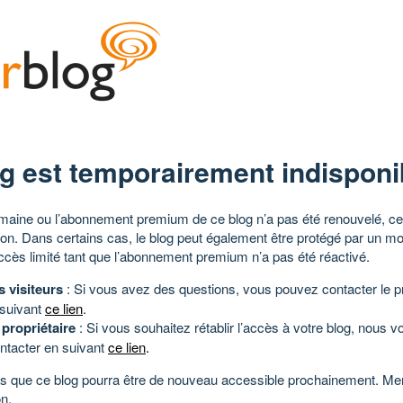
g est temporairement indisponi
aine ou l’abonnement premium de ce blog n’a pas été renouvelé, ce 
tion. Dans certains cas, le blog peut également être protégé par un m
ccès limité tant que l’abonnement premium n’a pas été réactivé.
s visiteurs
: Si vous avez des questions, vous pouvez contacter le pr
 suivant
ce lien
.
 propriétaire
: Si vous souhaitez rétablir l’accès à votre blog, nous v
ntacter en suivant
ce lien
.
 que ce blog pourra être de nouveau accessible prochainement. Mer
n.