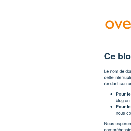
Ce blo
Le nom de dom
cette interrup
rendant son a
Pour le
blog en
Pour le
nous co
Nous espérons
compréhensio