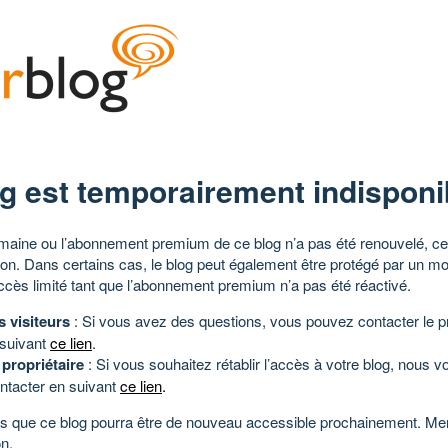
g est temporairement indisponi
aine ou l’abonnement premium de ce blog n’a pas été renouvelé, ce 
tion. Dans certains cas, le blog peut également être protégé par un m
ccès limité tant que l’abonnement premium n’a pas été réactivé.
s visiteurs
: Si vous avez des questions, vous pouvez contacter le pr
 suivant
ce lien
.
 propriétaire
: Si vous souhaitez rétablir l’accès à votre blog, nous v
ntacter en suivant
ce lien
.
 que ce blog pourra être de nouveau accessible prochainement. Mer
n.