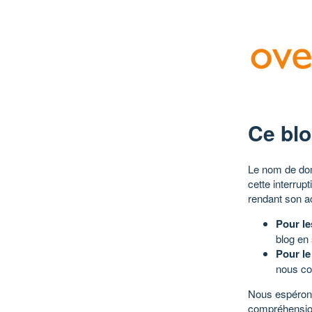
Ce blo
Le nom de dom
cette interrup
rendant son a
Pour le
blog en
Pour le
nous co
Nous espérons
compréhensio