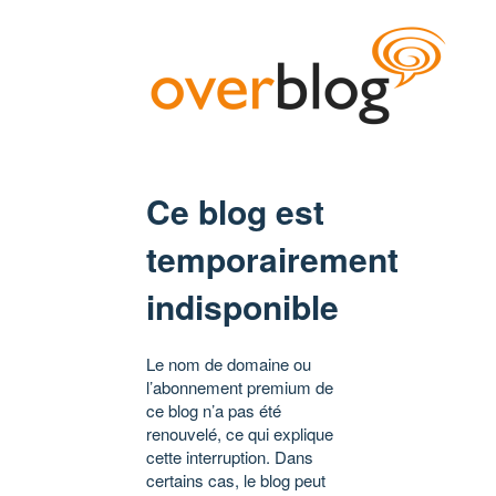
Ce blog est
temporairement
indisponible
Le nom de domaine ou
l’abonnement premium de
ce blog n’a pas été
renouvelé, ce qui explique
cette interruption. Dans
certains cas, le blog peut