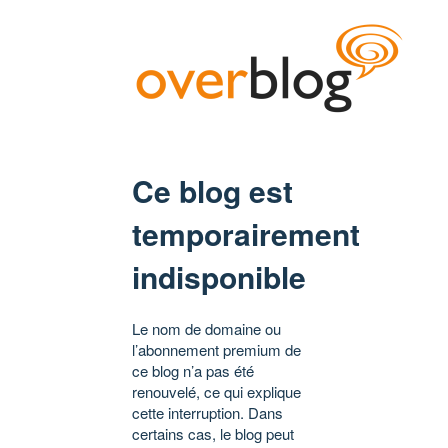
Ce blog est
temporairement
indisponible
Le nom de domaine ou
l’abonnement premium de
ce blog n’a pas été
renouvelé, ce qui explique
cette interruption. Dans
certains cas, le blog peut