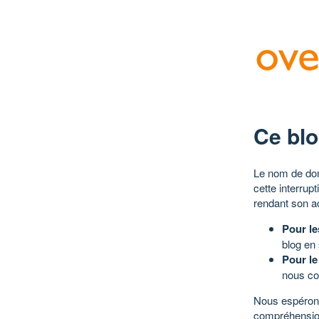
Ce blo
Le nom de dom
cette interrup
rendant son a
Pour le
blog en
Pour le
nous co
Nous espérons
compréhensio