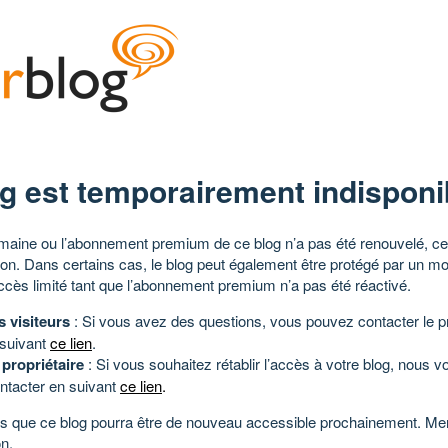
g est temporairement indisponi
aine ou l’abonnement premium de ce blog n’a pas été renouvelé, ce 
tion. Dans certains cas, le blog peut également être protégé par un m
ccès limité tant que l’abonnement premium n’a pas été réactivé.
s visiteurs
: Si vous avez des questions, vous pouvez contacter le pr
 suivant
ce lien
.
 propriétaire
: Si vous souhaitez rétablir l’accès à votre blog, nous v
ntacter en suivant
ce lien
.
 que ce blog pourra être de nouveau accessible prochainement. Mer
n.