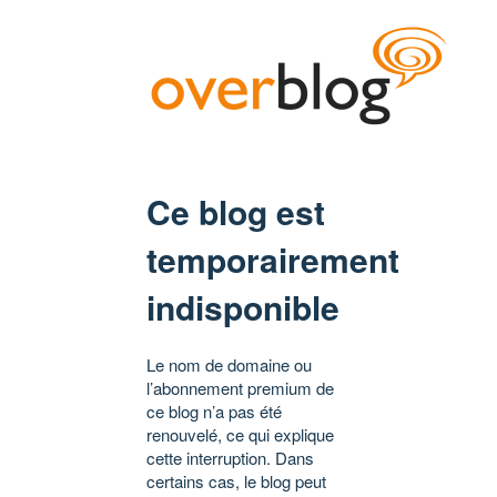
Ce blog est
temporairement
indisponible
Le nom de domaine ou
l’abonnement premium de
ce blog n’a pas été
renouvelé, ce qui explique
cette interruption. Dans
certains cas, le blog peut