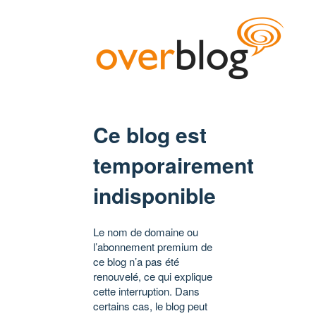
Ce blog est
temporairement
indisponible
Le nom de domaine ou
l’abonnement premium de
ce blog n’a pas été
renouvelé, ce qui explique
cette interruption. Dans
certains cas, le blog peut